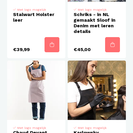
Met logo mogelijk
Met logo mogelijk
Stalwart Holster
Schriks - in NL
leer
gemaakt Sloof in
Denim met leren
details
€39,99
€45,00
Met logo mogelijk
Met logo mogelijk
Chaud Devant
Karlowsky