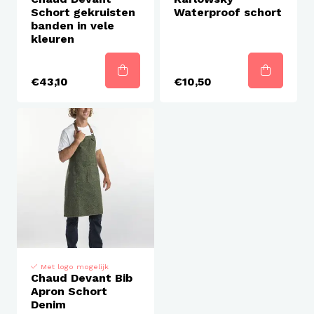
Schort gekruisten
Waterproof schort
banden in vele
kleuren
€43,10
€10,50
Met logo mogelijk
Chaud Devant Bib
Apron Schort
Denim