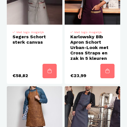
Met logo mogelijk
Met logo mogelijk
Segers Schort
Karlowsky Bib
sterk canvas
Apron Schort
Urban-Look met
Cross Straps en
zak in 5 kleuren
€58,82
€23,99