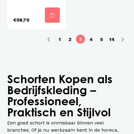
€58,70
1
2
3
4
5
14
Schorten Kopen als
Bedrijfskleding –
Professioneel,
Praktisch en Stijlvol
Een goed schort is onmisbaar binnen veel
branches. Of je nu werkzaam bent in de horeca,