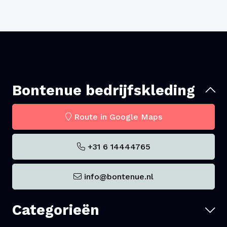
Bontenue bedrijfskleding
Route in Google Maps
+31 6 14444765
info@bontenue.nl
Categorieën