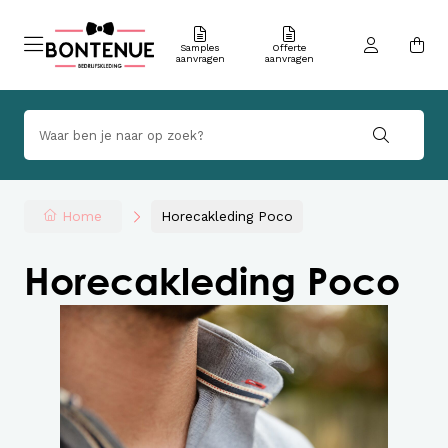
Samples
Offerte
aanvragen
aanvragen
Home
Horecakleding Poco
Horecakleding Poco