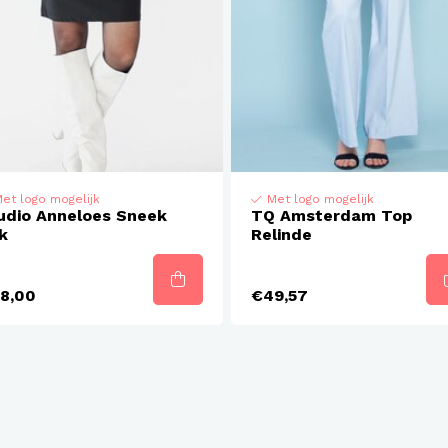
et logo mogelijk
Met logo mogelijk
udio Anneloes Sneek
TQ Amsterdam Top
rk
Relinde
8,00
€49,57