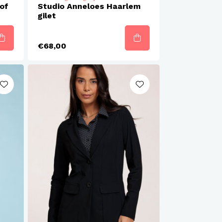
of
Studio Anneloes Haarlem
gilet
€68,00