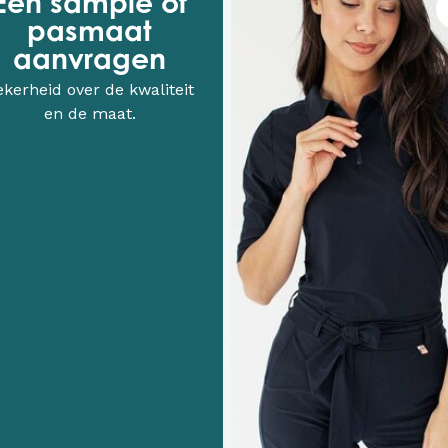
Een sample of
pasmaat
aanvragen
ekerheid over de kwaliteit
en de maat.