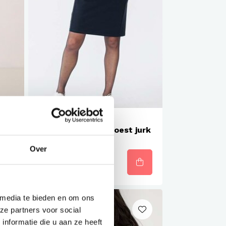
Met logo mogelijk
n
Studio Anneloes Soest jurk
Over
€73,00
 media te bieden en om ons
ze partners voor social
nformatie die u aan ze heeft