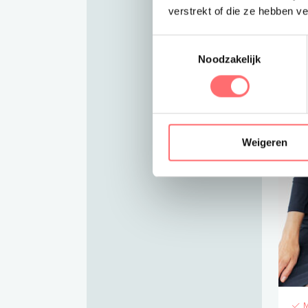
verstrekt of die ze hebben v
Toestemmingsselectie
Noodzakelijk
Weigeren
M