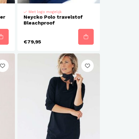
Met logo mogelijk
er
Neycko Polo travelstof
Bleachproof
€79,95