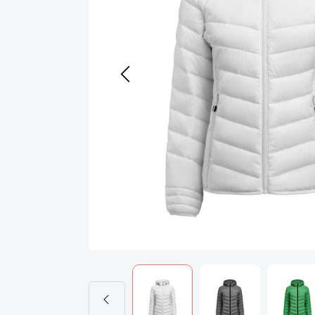
Werkj
Werkb