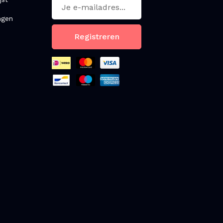
ngen
Registreren