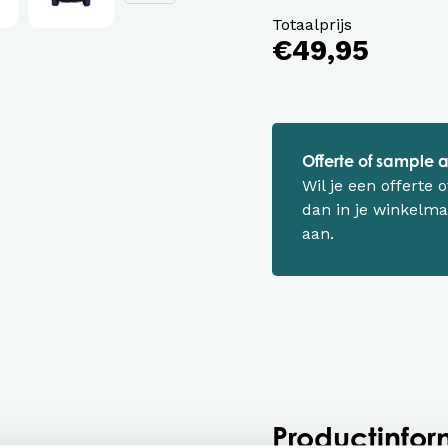
Totaalprijs
€49,95
Offerte of sample
Wil je een offerte
dan in je winkelma
aan.
Productinfor