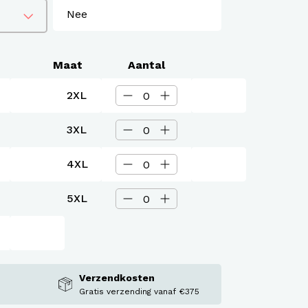
Maat
Aantal
2XL
3XL
4XL
5XL
Verzendkosten
Gratis verzending vanaf €375