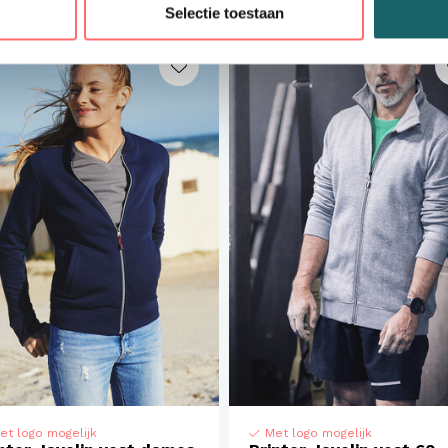
Selectie toestaan
et logo mogelijk
Met logo mogelijk