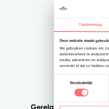
Toestemming
Deze website maakt gebruik
We gebruiken cookies om cont
websiteverkeer te analyseren
media, adverteren en analys
verstrekt of die ze hebben v
Toestemmingsselectie
Noodzakelijk
Gerelateerde producte