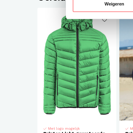
Weigeren
Met logo mogelijk
M