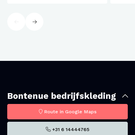
Bontenue bedrijfskleding
Route in Google Maps
+31 6 14444765