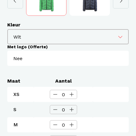
Kleur
Met logo (Offerte)
Maat
Aantal
XS
S
M