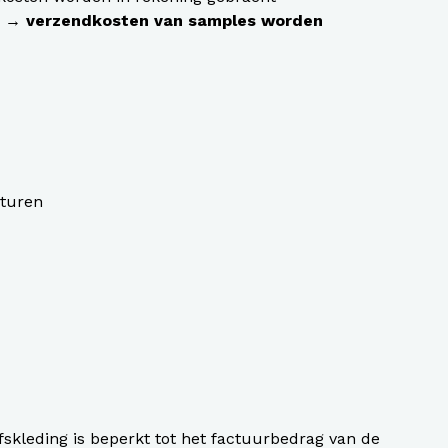
gt → verzendkosten van samples worden
ituren
fskleding is beperkt tot het factuurbedrag van de