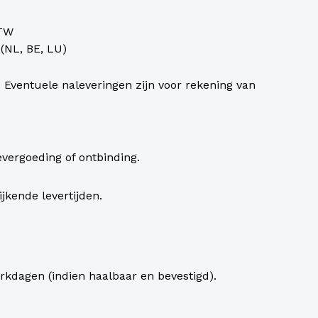
BTW
 (NL, BE, LU)
 Eventuele naleveringen zijn voor rekening van
.
evergoeding of ontbinding.
jkende levertijden.
erkdagen (indien haalbaar en bevestigd).