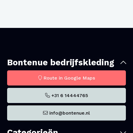
Bontenue bedrijfskleding
Route in Google Maps
+31 6 14444765
info@bontenue.nl
Categorieën