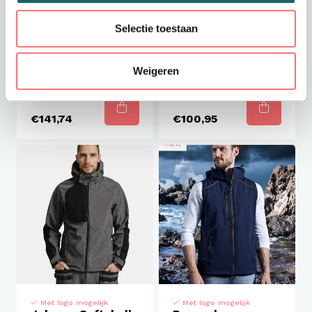
Met logo mogelijk
Met logo mogelijk
Selectie toestaan
Jobman Shell
Jobman Softshell
Jacket dames
Jacket dames
Weigeren
€141,74
€100,95
Met logo mogelijk
Met logo mogelijk