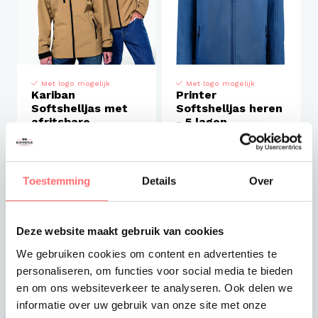
Met logo mogelijk
Met logo mogelijk
Kariban
Printer
Softshelljas met
Softshelljas heren
afritsbare
- 5 lagen
mouwen en
capuchon
Toestemming
Details
Over
€47,50
€54,00
Deze website maakt gebruik van cookies
We gebruiken cookies om content en advertenties te
personaliseren, om functies voor social media te bieden
en om ons websiteverkeer te analyseren. Ook delen we
informatie over uw gebruik van onze site met onze