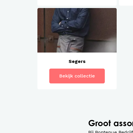
Segers
Bekijk collectie
Groot asso
Bij Bontenue Bedrij