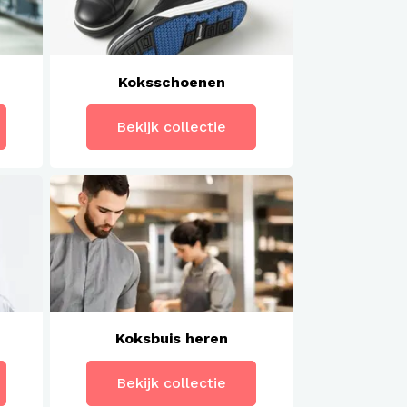
Koksschoenen
Bekijk collectie
Koksbuis heren
Bekijk collectie