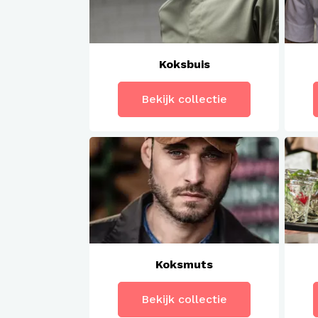
Koksbuis
Bekijk collectie
Koksmuts
Bekijk collectie