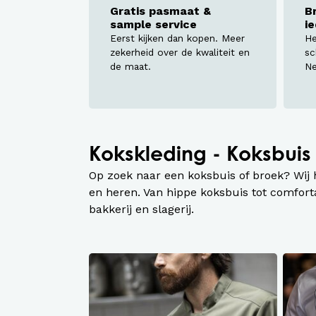
Werkj
Gratis pasmaat &
B
sample service
i
Werkb
Eerst kijken dan kopen. Meer
He
zekerheid over de kwaliteit en
sc
de maat.
Ne
Kokskleding - Koksbuis
Op zoek naar een koksbuis of broek? Wij
en heren. Van hippe koksbuis tot comfort
bakkerij en slagerij.