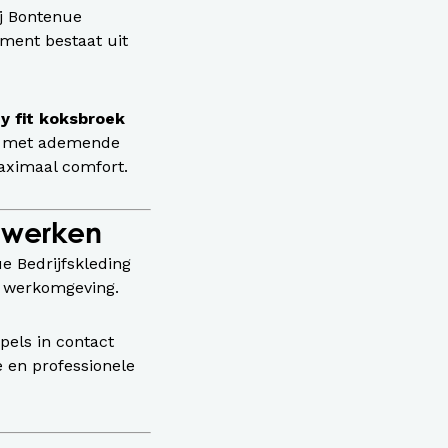
ij Bontenue
iment bestaat uit
y fit koksbroek
k, met ademende
maximaal comfort.
 werken
ue Bedrijfskleding
e werkomgeving.
pels in contact
 en professionele