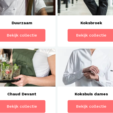
Duurzaam
Koksbroek
Bekijk collectie
Bekijk collectie
Chaud Devant
Koksbuis dames
Bekijk collectie
Bekijk collectie