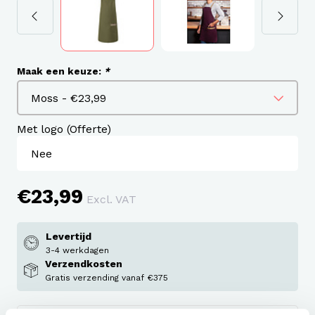
Maak een keuze:
*
Met logo (Offerte)
€23,99
Excl. VAT
Levertijd
3-4 werkdagen
Verzendkosten
Gratis verzending vanaf €375