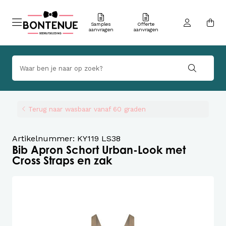
Samples
Offerte
aanvragen
aanvragen
Terug naar wasbaar vanaf 60 graden
Artikelnummer: KY119 LS38
Bib Apron Schort Urban-Look met
Cross Straps en zak