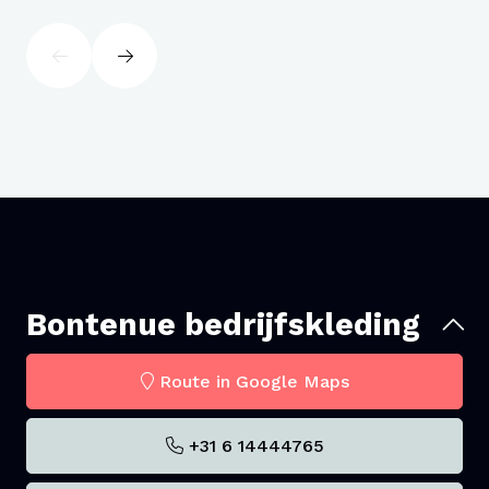
Bontenue bedrijfskleding
Route in Google Maps
+31 6 14444765