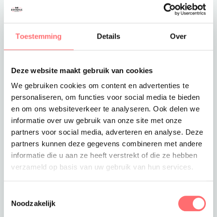
Toevoegen aan winkelwagen
Toestemming
Details
Over
Deze website maakt gebruik van cookies
We gebruiken cookies om content en advertenties te
Offerte of sample aanvragen
personaliseren, om functies voor social media te bieden
Wil je een offerte of sample aanvragen.
en om ons websiteverkeer te analyseren. Ook delen we
Stop dit product dan in je winkelmandje en
informatie over uw gebruik van onze site met onze
vraag een offerte of sample aan.
partners voor social media, adverteren en analyse. Deze
partners kunnen deze gegevens combineren met andere
informatie die u aan ze heeft verstrekt of die ze hebben
verzameld op basis van uw gebruik van hun services.
Toestemmingsselectie
Noodzakelijk