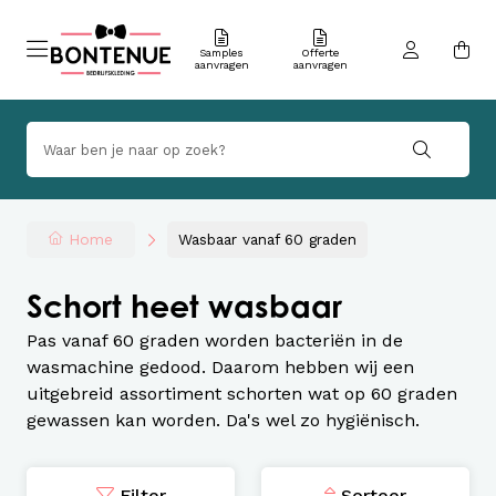
Samples
Offerte
aanvragen
aanvragen
Home
Wasbaar vanaf 60 graden
Schort heet wasbaar
Pas vanaf 60 graden worden bacteriën in de
wasmachine gedood. Daarom hebben wij een
uitgebreid assortiment schorten wat op 60 graden
gewassen kan worden. Da's wel zo hygiënisch.
Filter
Sorteer