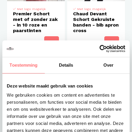
Met logo mogelijk
Met logo mogelijk
Premier Schort
Chaud Devant
met of zonder zak
Schort Gekruiste
- in 10 roze en
banden - bib apron
paarstinten
cross
€9,99
€26,00
Toestemming
Details
Over
Deze website maakt gebruik van cookies
We gebruiken cookies om content en advertenties te
personaliseren, om functies voor social media te bieden
en om ons websiteverkeer te analyseren. Ook delen we
informatie over uw gebruik van onze site met onze
partners voor social media, adverteren en analyse. Deze
Met logo mogelijk
Met logo mogelijk
partners kunnen deze gegevens combineren met andere
Premier Schort
Karlowsky Kort