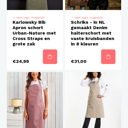
Met logo mogelijk
Met logo mogelijk
Karlowsky Bib
Schriks - in NL
Apron schort
gemaakt Denim
Urban-Nature met
halterschort met
Cross Straps en
vaste kruisbanden
grote zak
in 8 kleuren
€24,99
€31,00