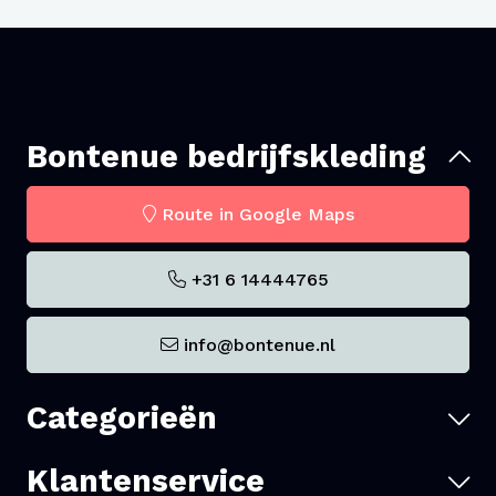
Bontenue bedrijfskleding
Route in Google Maps
+31 6 14444765
info@bontenue.nl
Categorieën
Klantenservice