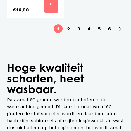
€16,00
1
2
3
4
5
6
Hoge kwaliteit
schorten, heet
wasbaar.
Pas vanaf 60 graden worden bacteriën in de
wasmachine gedood. Dit komt omdat vanaf 60
graden de stof soepeler wordt en daardoor laten
bacteriën, schimmels of mijten losgeweekt. Je wast
dus niet alleen op het oog schoon, het wordt vanaf