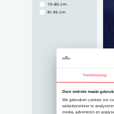
70-80 cm
81-95 cm
M
Pr
Ma
ze
Toestemming
€3
Deze website maakt gebruik
We gebruiken cookies om cont
websiteverkeer te analyseren
media, adverteren en analys