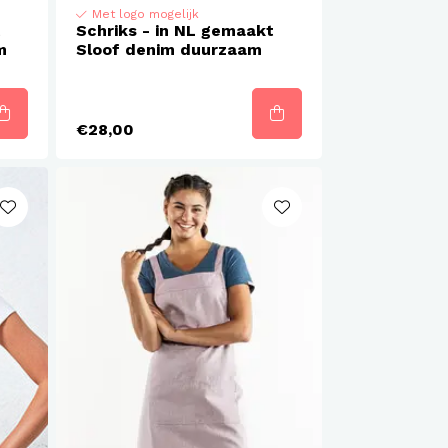
Met logo mogelijk
t
Schriks - in NL gemaakt
m
Sloof denim duurzaam
€28,00