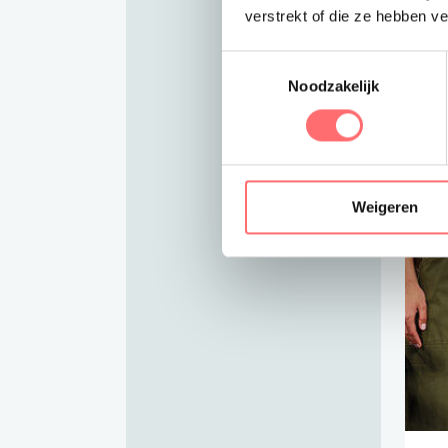
verstrekt of die ze hebben v
Toestemmingsselectie
Noodzakelijk
Weigeren