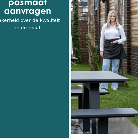
pasmaat
aanvragen
ekerheid over de kwaliteit
en de maat.