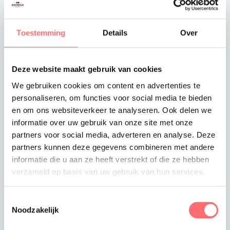
Toevoegen aan winkelwagen
Toestemming
Details
Over
Deze website maakt gebruik van cookies
Offerte of sample aanvragen
We gebruiken cookies om content en advertenties te
Wil je een offerte of sample aanvragen.
personaliseren, om functies voor social media te bieden
Stop dit product dan in je winkelmandje en
en om ons websiteverkeer te analyseren. Ook delen we
vraag een offerte of sample aan.
informatie over uw gebruik van onze site met onze
partners voor social media, adverteren en analyse. Deze
partners kunnen deze gegevens combineren met andere
informatie die u aan ze heeft verstrekt of die ze hebben
verzameld op basis van uw gebruik van hun services.
Toestemmingsselectie
Noodzakelijk
Productinformatie