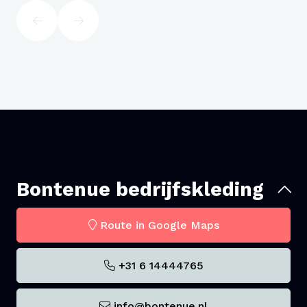
Bontenue bedrijfskleding
Route in Google Maps
+31 6 14444765
info@bontenue.nl