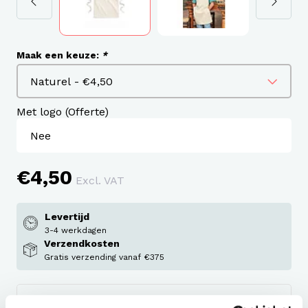
Maak een keuze:
*
Met logo (Offerte)
€4,50
Excl. VAT
Levertijd
3-4 werkdagen
Verzendkosten
Gratis verzending vanaf €375