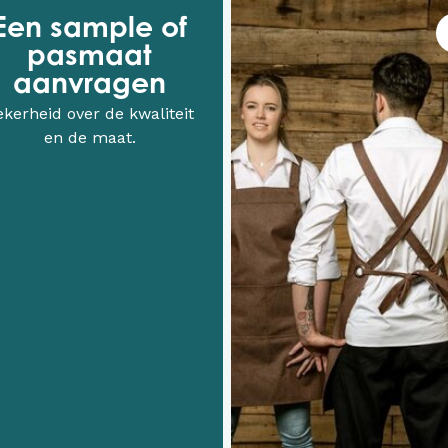
Een sample of
pasmaat
aanvragen
ekerheid over de kwaliteit
en de maat.