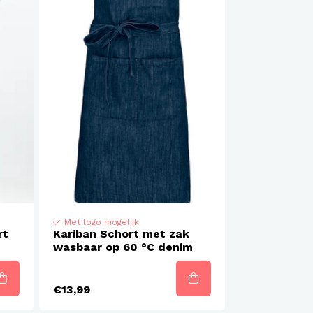
Met logo mogelijk
rt
Kariban Schort met zak
wasbaar op 60 °C denim
€13,99