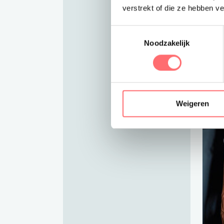
verstrekt of die ze hebben v
Toestemmingsselectie
Noodzakelijk
Weigeren