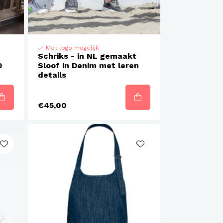
Met logo mogelijk
t
Schriks - in NL gemaakt
0
Sloof in Denim met leren
details
€45,00