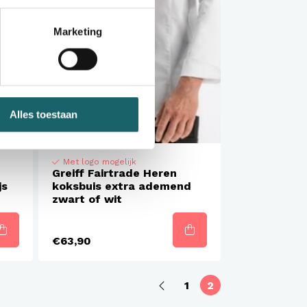
Marketing
Alles toestaan
Met logo mogelijk
Greiff Fairtrade Heren
js
koksbuis extra ademend
zwart of wit
€63,90
1
2