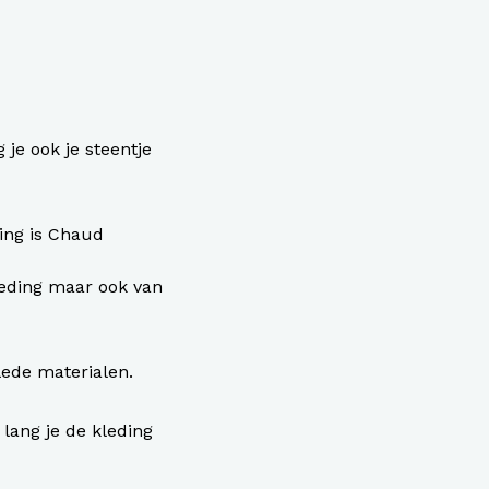
je ook je steentje
ing is Chaud
leding maar ook van
lede materialen.
lang je de kleding