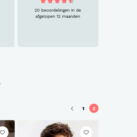
20 beoordelingen in de
afgelopen 12 maanden
e
1
2