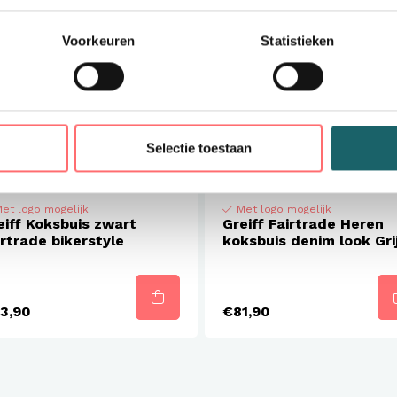
Voorkeuren
Statistieken
Selectie toestaan
et logo mogelijk
Met logo mogelijk
eiff Koksbuis zwart
Greiff Fairtrade Heren
irtrade bikerstyle
koksbuis denim look Gri
3,90
€81,90