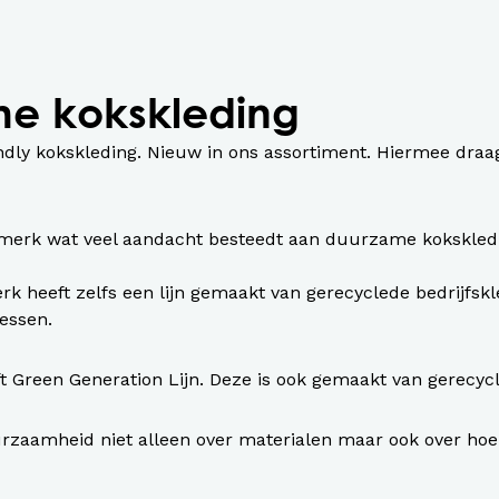
e kokskleding
ly kokskleding. Nieuw in ons assortiment. Hiermee draag 
merk wat veel aandacht besteedt aan duurzame kokskled
rk heeft zelfs een lijn gemaakt van gerecyclede bedrijfsk
lessen.
t Green Generation Lijn. Deze is ook gemaakt van gerecyc
rzaamheid niet alleen over materialen maar ook over hoe 