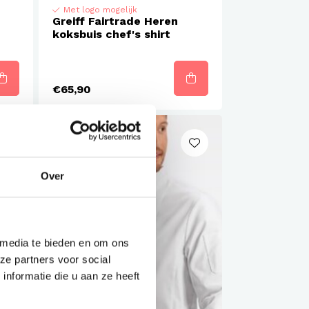
Met logo mogelijk
Greiff Fairtrade Heren
koksbuis chef's shirt
€65,90
Over
 media te bieden en om ons
ze partners voor social
nformatie die u aan ze heeft