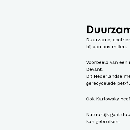
Duurzam
Duurzame, ecofriend
bij aan ons milieu.
Voorbeeld van een 
Devant.
Dit Nederlandse me
gerecycelede pet-f
Ook Karlowsky heef
Natuurlijk gaat duu
kan gebruiken.