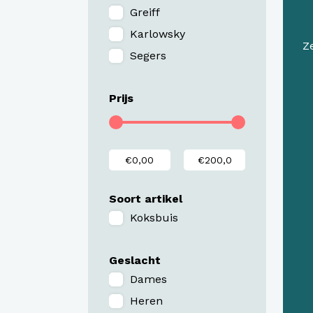
Greiff
Karlowsky
Z
Segers
Prijs
Soort artikel
Koksbuis
Geslacht
Dames
Heren