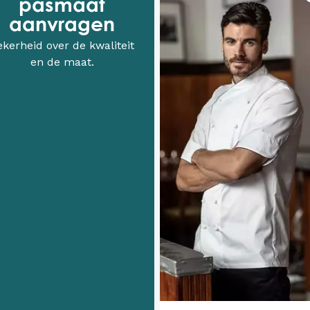
pasmaat
aanvragen
ekerheid over de kwaliteit
en de maat.