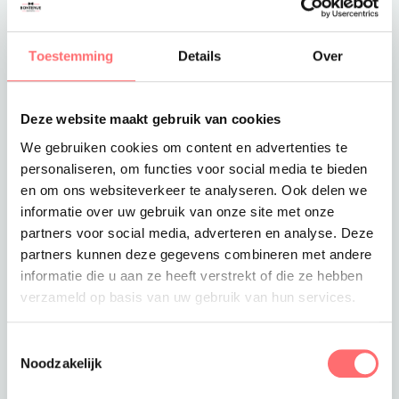
Toevoegen aan winkelwagen
Toestemming
Details
Over
Deze website maakt gebruik van cookies
Offerte of sample aanvragen
We gebruiken cookies om content en advertenties te
Wil je een offerte of sample aanvragen.
personaliseren, om functies voor social media te bieden
Stop dit product dan in je winkelmandje en
en om ons websiteverkeer te analyseren. Ook delen we
vraag een offerte of sample aan.
informatie over uw gebruik van onze site met onze
partners voor social media, adverteren en analyse. Deze
partners kunnen deze gegevens combineren met andere
informatie die u aan ze heeft verstrekt of die ze hebben
verzameld op basis van uw gebruik van hun services.
Toestemmingsselectie
Noodzakelijk
Productinformatie