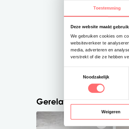
Toestemming
Deze website maakt gebruik
We gebruiken cookies om cont
websiteverkeer te analyseren
media, adverteren en analys
verstrekt of die ze hebben v
Toestemmingsselectie
Noodzakelijk
Gerelateerde producte
Weigeren