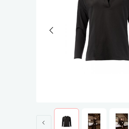
Werkj
Werkb