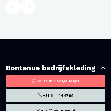
Bontenue bedrijfskleding
Route in Google Maps
+31 6 14444765
info@bontenue.nl