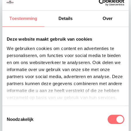
Toevoegen aan winkelwagen
Toestemming
Details
Over
Deze website maakt gebruik van cookies
Offerte of sample aanvragen
We gebruiken cookies om content en advertenties te
Wil je een offerte of sample aanvragen.
personaliseren, om functies voor social media te bieden
Stop dit product dan in je winkelmandje en
en om ons websiteverkeer te analyseren. Ook delen we
vraag een offerte of sample aan.
informatie over uw gebruik van onze site met onze
partners voor social media, adverteren en analyse. Deze
partners kunnen deze gegevens combineren met andere
informatie die u aan ze heeft verstrekt of die ze hebben
verzameld op basis van uw gebruik van hun services.
Toestemmingsselectie
Noodzakelijk
Productinformatie