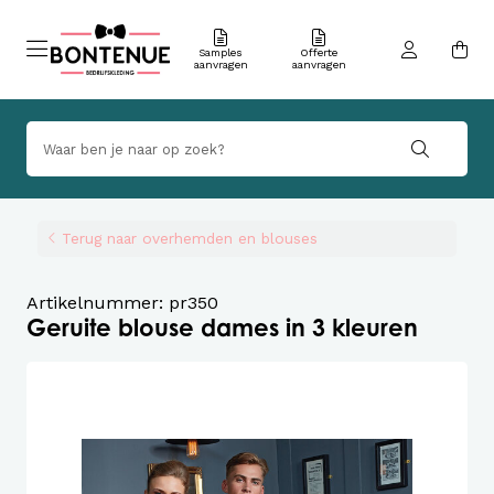
Samples
Offerte
aanvragen
aanvragen
Terug naar overhemden en blouses
Artikelnummer: pr350
Geruite blouse dames in 3 kleuren