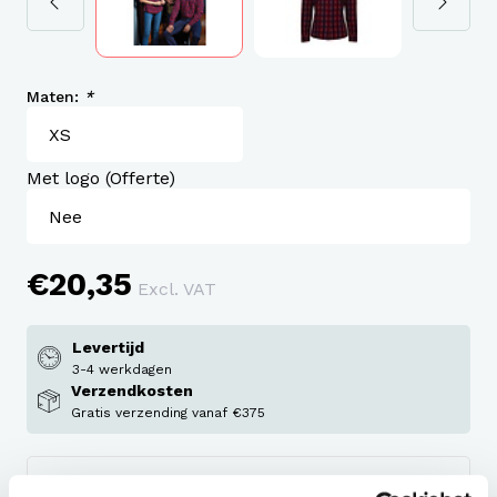
Maten:
*
Met logo (Offerte)
€20,35
Excl. VAT
Levertijd
3-4 werkdagen
Verzendkosten
Gratis verzending vanaf €375