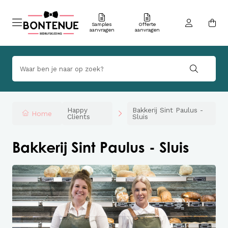
Samples
Offerte
aanvragen
aanvragen
Happy
Bakkerij Sint Paulus -
Home
Clients
Sluis
Bakkerij Sint Paulus - Sluis