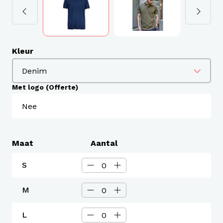
Kleur
Met logo (Offerte)
Maat
Aantal
S
M
L