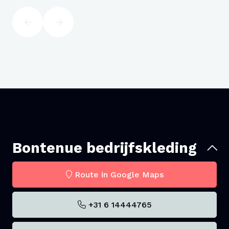
Bontenue bedrijfskleding
Route in Google Maps
+31 6 14444765