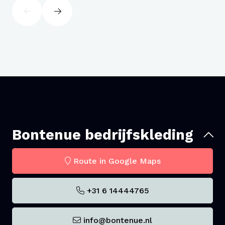
Bontenue bedrijfskleding
Route in Google Maps
+31 6 14444765
info@bontenue.nl