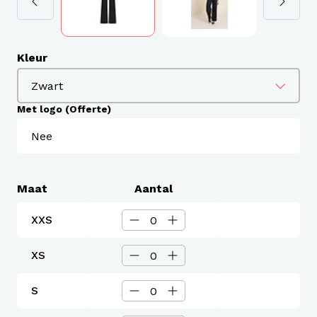
Kleur
Met logo (Offerte)
Maat
Aantal
XXS
XS
S