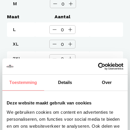
M
Maat
Aantal
L
XL
2XL
3XL
Toestemming
Details
Over
Levertijd
3-4 werkdagen
Deze website maakt gebruik van cookies
Verzendkosten
Gratis verzending vanaf €375
We gebruiken cookies om content en advertenties te
personaliseren, om functies voor social media te bieden
Totaalprijs
en om ons websiteverkeer te analyseren. Ook delen we