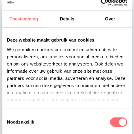
Toevoegen aan winkelwagen
Toestemming
Details
Over
Deze website maakt gebruik van cookies
Offerte of sample aanvragen
We gebruiken cookies om content en advertenties te
Wil je een offerte of sample aanvragen.
personaliseren, om functies voor social media te bieden
Stop dit product dan in je winkelmandje en
en om ons websiteverkeer te analyseren. Ook delen we
vraag een offerte of sample aan.
informatie over uw gebruik van onze site met onze
partners voor social media, adverteren en analyse. Deze
partners kunnen deze gegevens combineren met andere
informatie die u aan ze heeft verstrekt of die ze hebben
verzameld op basis van uw gebruik van hun services.
Toestemmingsselectie
Noodzakelijk
Productinformatie