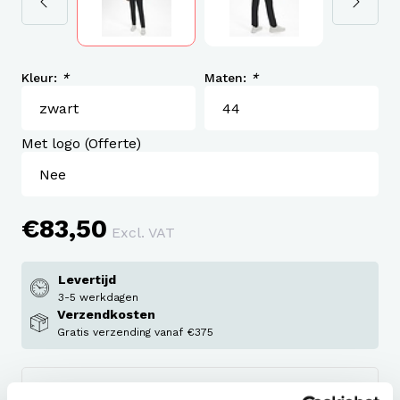
Kleur:
*
Maten:
*
Met logo (Offerte)
€83,50
Excl. VAT
Levertijd
3-5 werkdagen
Verzendkosten
Gratis verzending vanaf €375