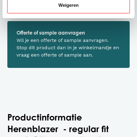
Weigeren
Offerte of sample aanvragen
Wil je een offerte of sample aanvragen.
Stop dit product dan in je winkelmandje en
vraag een offerte of sample aan.
Productinformatie
Herenblazer - regular fit