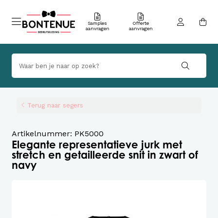
Samples
Offerte
aanvragen
aanvragen
Terug naar segers
Artikelnummer: PK5000
Elegante representatieve jurk met
stretch en getailleerde snit in zwart of
navy