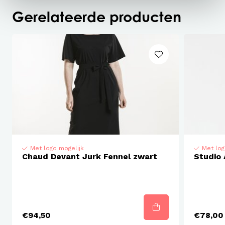
Gerelateerde producten
Met logo mogelijk
Met log
Chaud Devant Jurk Fennel zwart
Studio 
€94,50
€78,00