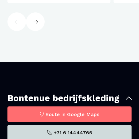
Bontenue bedrijfskleding
Route in Google Maps
+31 6 14444765