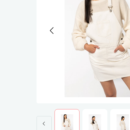
Werkj
Werkb