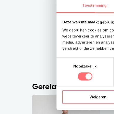
Toestemming
Deze website maakt gebruik
We gebruiken cookies om cont
websiteverkeer te analyseren
media, adverteren en analys
verstrekt of die ze hebben v
Toestemmingsselectie
Noodzakelijk
Gerelateerde producte
Weigeren