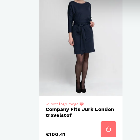
Met logo mogelijk
Company Fits Jurk London
travelstof
€100,41