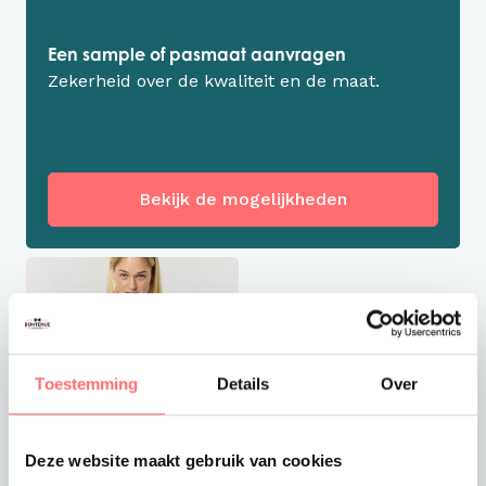
Een sample of pasmaat aanvragen
Zekerheid over de kwaliteit en de maat.
Bekijk de mogelijkheden
Toestemming
Details
Over
Deze website maakt gebruik van cookies