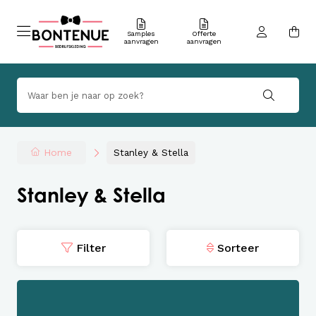
Samples
Offerte
aanvragen
aanvragen
Home
Stanley & Stella
Stanley & Stella
Filter
Sorteer