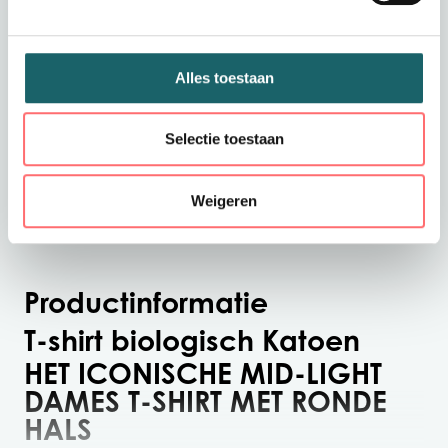
Offerte of sample aanvragen
Wil je een offerte of sample aanvragen.
Stop dit product dan in je winkelmandje en
Alles toestaan
vraag een offerte of sample aan.
Selectie toestaan
Weigeren
Productinformatie
T-shirt biologisch Katoen
HET ICONISCHE MID-LIGHT
DAMES T-SHIRT MET RONDE
HALS