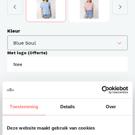
Kleur
Met logo (Offerte)
Maat
Aantal
XS
Toestemming
Details
Over
S
Deze website maakt gebruik van cookies
M