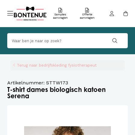
Samples
Offerte
aanvragen
aanvragen
Terug naar bedrijfskleding fysiotherapeut
Artikelnummer: STTW173
T-shirt dames biologisch katoen
Serena