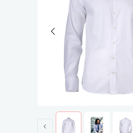
Werkj
Werkb