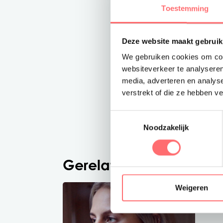
Toestemming
Deze website maakt gebruik
We gebruiken cookies om cont
websiteverkeer te analyseren
media, adverteren en analys
verstrekt of die ze hebben v
Toestemmingsselectie
Noodzakelijk
Gerelateerde producte
Weigeren