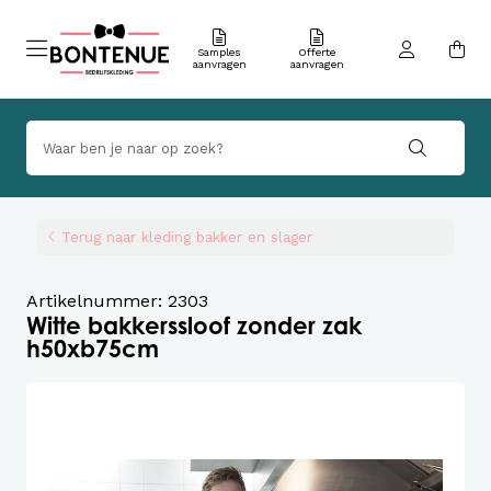
Samples
Offerte
aanvragen
aanvragen
Terug naar kleding bakker en slager
Artikelnummer: 2303
Witte bakkerssloof zonder zak
h50xb75cm