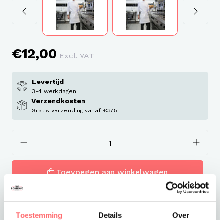
€12,00
Excl. VAT
Levertijd
3-4 werkdagen
Verzendkosten
Gratis verzending vanaf €375
Toevoegen aan winkelwagen
Toestemming
Details
Over