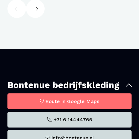
Bontenue bedrijfskleding
Route in Google Maps
+31 6 14444765
info@bontenue.nl