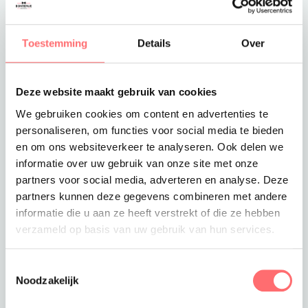
Toevoegen aan winkelwagen
Toestemming
Details
Over
Deze website maakt gebruik van cookies
Offerte of sample aanvragen
We gebruiken cookies om content en advertenties te
Wil je een offerte of sample aanvragen.
personaliseren, om functies voor social media te bieden
Stop dit product dan in je winkelmandje en
en om ons websiteverkeer te analyseren. Ook delen we
vraag een offerte of sample aan.
informatie over uw gebruik van onze site met onze
partners voor social media, adverteren en analyse. Deze
partners kunnen deze gegevens combineren met andere
informatie die u aan ze heeft verstrekt of die ze hebben
verzameld op basis van uw gebruik van hun services.
Toestemmingsselectie
Noodzakelijk
Productinformatie