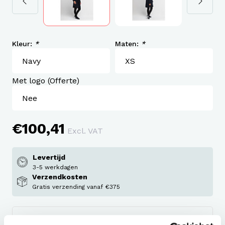
Kleur:
*
Maten:
*
Met logo (Offerte)
€100,41
Excl. VAT
Levertijd
3-5 werkdagen
Verzendkosten
Gratis verzending vanaf €375