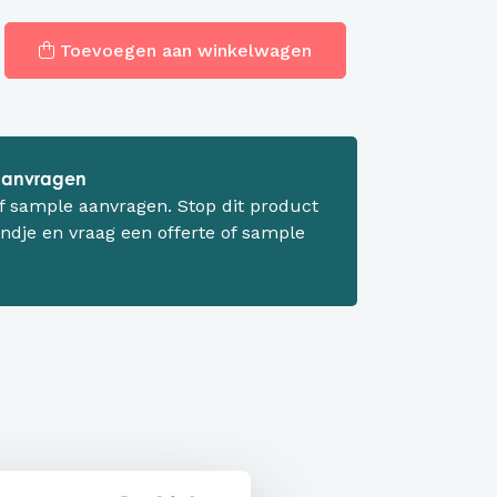
Toevoegen aan winkelwagen
 aanvragen
 of sample aanvragen. Stop dit product
ndje en vraag een offerte of sample
matie