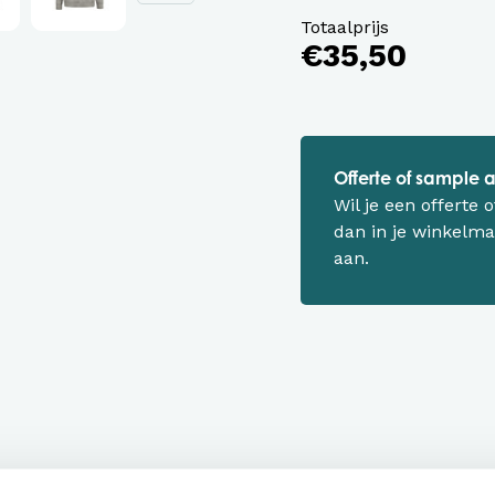
Totaalprijs
€35,50
Offerte of sample
Wil je een offerte
dan in je winkelma
aan.
Productinfor