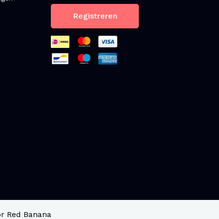
Registreren
r Red Banana