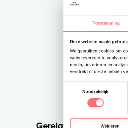
Toestemming
Deze website maakt gebruik
We gebruiken cookies om cont
websiteverkeer te analyseren
media, adverteren en analys
verstrekt of die ze hebben v
Toestemmingsselectie
Noodzakelijk
Gerelateerde producte
Weigeren