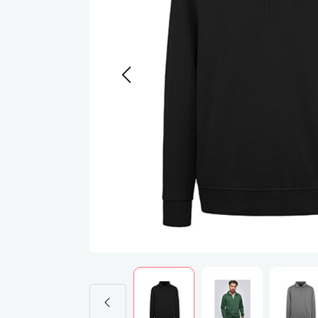
Werkj
Werkb