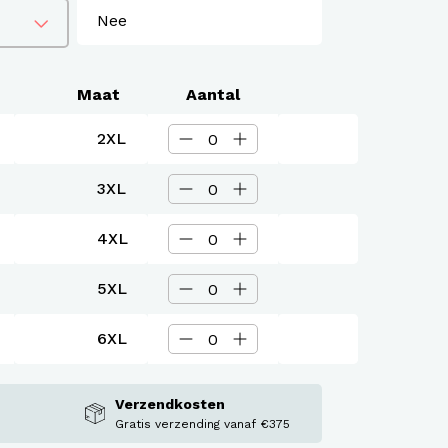
Maat
Aantal
2XL
3XL
4XL
5XL
6XL
Verzendkosten
Gratis verzending vanaf €375