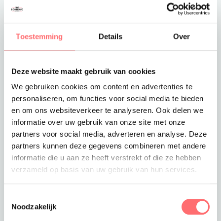
Toevoegen aan winkelwagen
Toestemming
Details
Over
Deze website maakt gebruik van cookies
We gebruiken cookies om content en advertenties te
Offerte of sample aanvragen
personaliseren, om functies voor social media te bieden
Wil je een offerte of sample aanvragen.
en om ons websiteverkeer te analyseren. Ook delen we
Stop dit product dan in je winkelmandje en
informatie over uw gebruik van onze site met onze
vraag een offerte of sample aan.
partners voor social media, adverteren en analyse. Deze
partners kunnen deze gegevens combineren met andere
informatie die u aan ze heeft verstrekt of die ze hebben
verzameld op basis van uw gebruik van hun services.
Toestemmingsselectie
Noodzakelijk