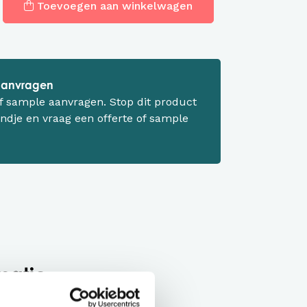
Toevoegen aan winkelwagen
 aanvragen
 of sample aanvragen. Stop dit product
ndje en vraag een offerte of sample
matie
x Groentinten