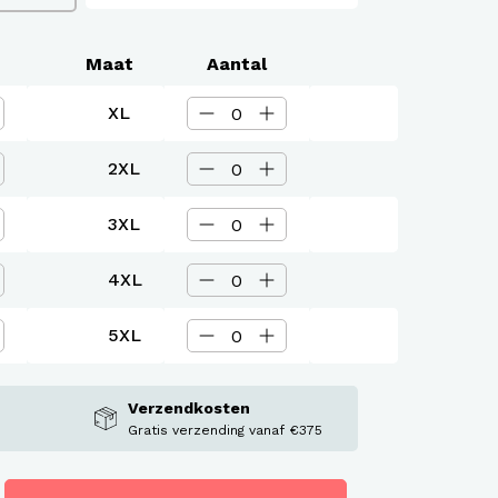
Maat
Aantal
XL
2XL
3XL
4XL
5XL
Verzendkosten
Gratis verzending vanaf €375