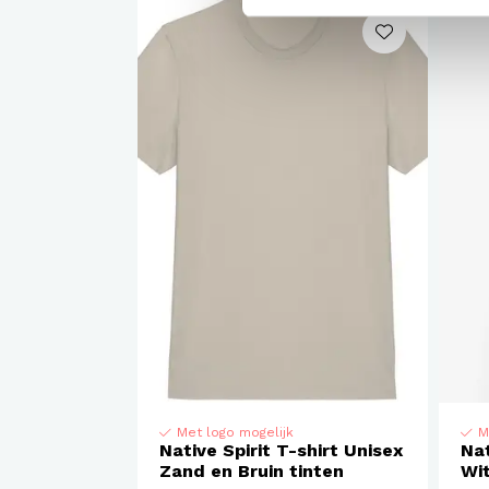
Met logo mogelijk
M
Native Spirit T-shirt Unisex
Nat
Zand en Bruin tinten
Wit