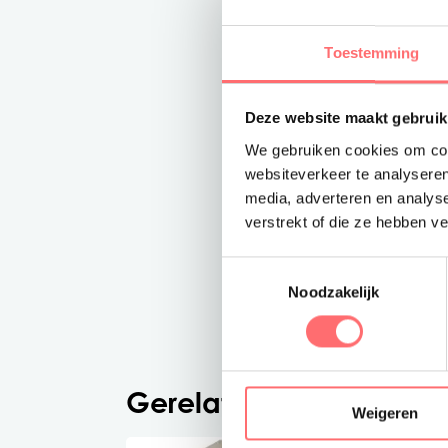
Toestemming
Deze website maakt gebruik
We gebruiken cookies om cont
websiteverkeer te analyseren
media, adverteren en analys
verstrekt of die ze hebben v
Toestemmingsselectie
Noodzakelijk
Gerelateerde producte
Weigeren