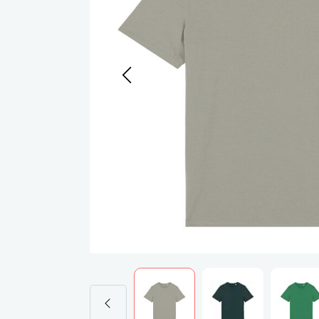
Werkj
Werkb