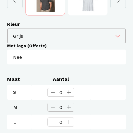
Kleur
Met logo (Offerte)
Maat
Aantal
S
M
L