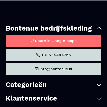
Bontenue bedrijfskleding
Route in Google Maps
+31 6 14444765
info@bontenue.nl
Categorieën
Klantenservice