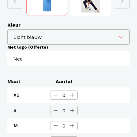
Kleur
Met logo (Offerte)
Maat
Aantal
XS
S
M