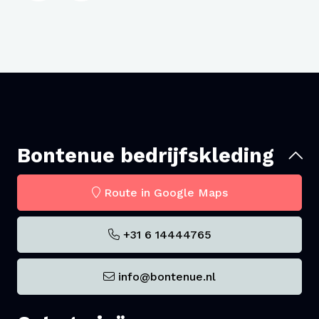
Bontenue bedrijfskleding
Route in Google Maps
+31 6 14444765
info@bontenue.nl