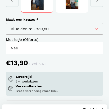
Maak een keuze:
*
Met logo (Offerte)
€13,90
Excl. VAT
Levertijd
3-4 werkdagen
Verzendkosten
Gratis verzending vanaf €375