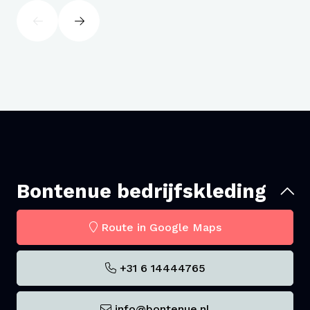
Bontenue bedrijfskleding
Route in Google Maps
+31 6 14444765
info@bontenue.nl