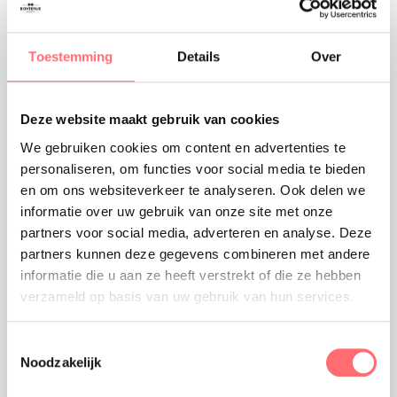
Toevoegen aan winkelwagen
Toestemming
Details
Over
Deze website maakt gebruik van cookies
Offerte of sample aanvragen
We gebruiken cookies om content en advertenties te
Wil je een offerte of sample aanvragen.
personaliseren, om functies voor social media te bieden
Stop dit product dan in je winkelmandje en
en om ons websiteverkeer te analyseren. Ook delen we
vraag een offerte of sample aan.
informatie over uw gebruik van onze site met onze
partners voor social media, adverteren en analyse. Deze
partners kunnen deze gegevens combineren met andere
informatie die u aan ze heeft verstrekt of die ze hebben
verzameld op basis van uw gebruik van hun services.
Toestemmingsselectie
Noodzakelijk
Productinformatie