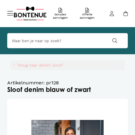
Samples
Offerte
aanvragen
aanvragen
Terug naar denim sloof
Artikelnummer: pr128
Sloof denim blauw of zwart