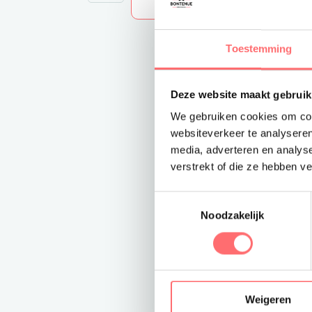
Toestemming
Deze website maakt gebruik
We gebruiken cookies om cont
websiteverkeer te analyseren
media, adverteren en analys
verstrekt of die ze hebben v
Toestemmingsselectie
Noodzakelijk
Weigeren