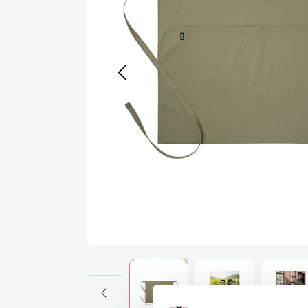
Werkj
Werkb