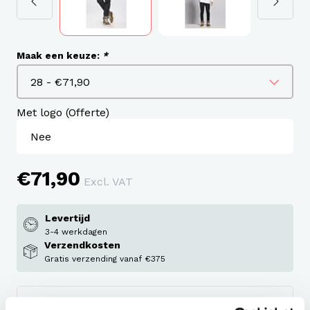
Maak een keuze:
*
Met logo (Offerte)
€71,90
Excl. VAT
Levertijd
3-4 werkdagen
Verzendkosten
Gratis verzending vanaf €375