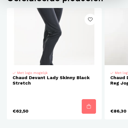
Met logo mogelijk
Met log
Chaud Devant Lady Skinny Black
Chaud 
Stretch
Reg Jo
€62,50
€86,30