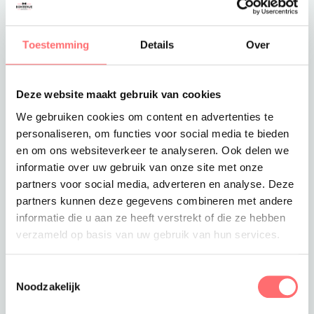
Toevoegen aan winkelwagen
Toestemming
Details
Over
Deze website maakt gebruik van cookies
Offerte of sample aanvragen
We gebruiken cookies om content en advertenties te
Wil je een offerte of sample aanvragen.
personaliseren, om functies voor social media te bieden
Stop dit product dan in je winkelmandje en
en om ons websiteverkeer te analyseren. Ook delen we
vraag een offerte of sample aan.
informatie over uw gebruik van onze site met onze
partners voor social media, adverteren en analyse. Deze
partners kunnen deze gegevens combineren met andere
informatie die u aan ze heeft verstrekt of die ze hebben
verzameld op basis van uw gebruik van hun services.
Toestemmingsselectie
Noodzakelijk
Productinformatie