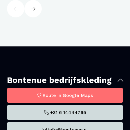
Bontenue bedrijfskleding
Route in Google Maps
+31 6 14444765
info@bontenue.nl