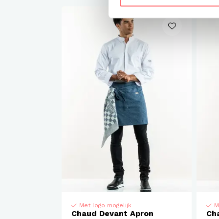
Met logo mogelijk
M
Chaud Devant Apron
Ch