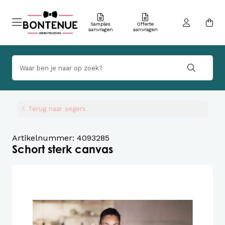
Samples
Offerte
aanvragen
aanvragen
Terug naar segers
Artikelnummer: 4093285
Schort sterk canvas