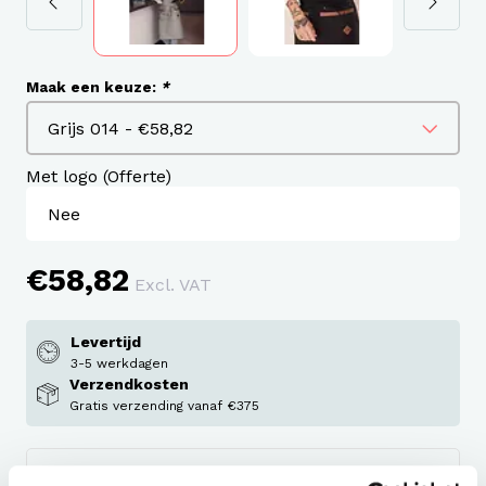
Maak een keuze:
*
Met logo (Offerte)
€58,82
Excl. VAT
Levertijd
3-5 werkdagen
Verzendkosten
Gratis verzending vanaf €375