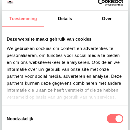
Toevoegen aan winkelwagen
Toestemming
Details
Over
Deze website maakt gebruik van cookies
Offerte of sample aanvragen
We gebruiken cookies om content en advertenties te
Wil je een offerte of sample aanvragen.
personaliseren, om functies voor social media te bieden
Stop dit product dan in je winkelmandje en
en om ons websiteverkeer te analyseren. Ook delen we
vraag een offerte of sample aan.
informatie over uw gebruik van onze site met onze
partners voor social media, adverteren en analyse. Deze
partners kunnen deze gegevens combineren met andere
informatie die u aan ze heeft verstrekt of die ze hebben
verzameld op basis van uw gebruik van hun services.
Toestemmingsselectie
Noodzakelijk
Productinformatie