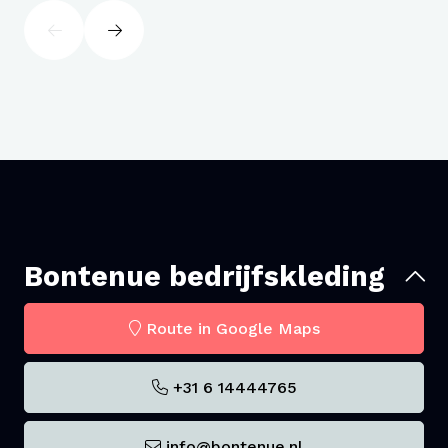
Bontenue bedrijfskleding
Route in Google Maps
+31 6 14444765
info@bontenue.nl