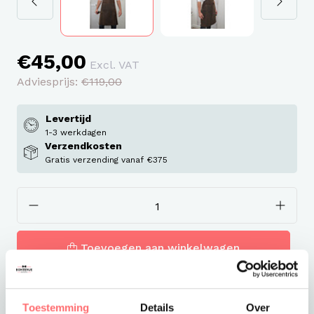
€45,00
Excl. VAT
Adviesprijs:
€119,00
Levertijd
1-3 werkdagen
Verzendkosten
Gratis verzending vanaf €375
Toevoegen aan winkelwagen
Toestemming
Details
Over