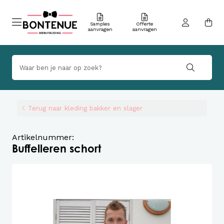
Samples
Offerte
aanvragen
aanvragen
Terug naar kleding bakker en slager
Artikelnummer:
Buffelleren schort