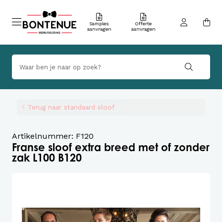
Samples
Offerte
aanvragen
aanvragen
Terug naar standaard sloof
Artikelnummer: F120
Franse sloof extra breed met of zonder
zak L100 B120