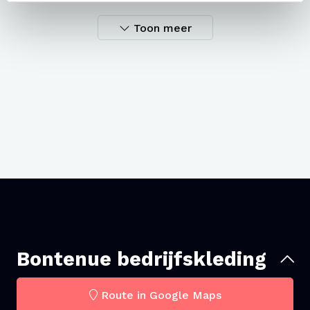
Toon meer
Bontenue bedrijfskleding
Route in Google Maps