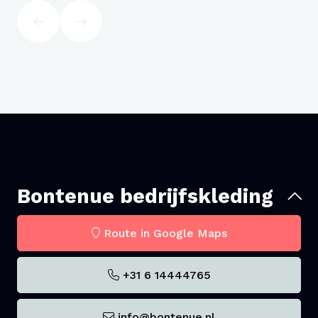
Bontenue bedrijfskleding
Route in Google Maps
+31 6 14444765
info@bontenue.nl