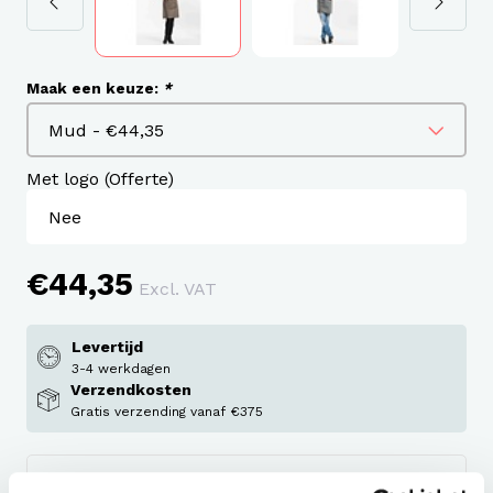
Maak een keuze:
*
Met logo (Offerte)
€44,35
Excl. VAT
Levertijd
3-4 werkdagen
Verzendkosten
Gratis verzending vanaf €375