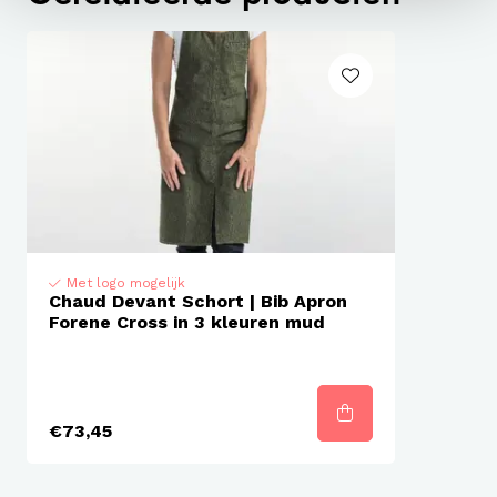
bruin en mud.
Everybody loves denim! Dit stoere schort heeft twee
zakjes middenvoor en de nekband is dankzij een
metalen gesp gemakkelijk te verstellen.
Met logo mogelijk
Chaud Devant Schort | Bib Apron
Forene Cross in 3 kleuren mud
€73,45