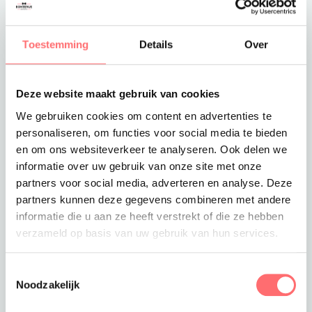
Toevoegen aan winkelwagen
Toestemming
Details
Over
Deze website maakt gebruik van cookies
Offerte of sample aanvragen
We gebruiken cookies om content en advertenties te
Wil je een offerte of sample aanvragen.
personaliseren, om functies voor social media te bieden
Stop dit product dan in je winkelmandje en
en om ons websiteverkeer te analyseren. Ook delen we
vraag een offerte of sample aan.
informatie over uw gebruik van onze site met onze
partners voor social media, adverteren en analyse. Deze
partners kunnen deze gegevens combineren met andere
informatie die u aan ze heeft verstrekt of die ze hebben
verzameld op basis van uw gebruik van hun services.
Toestemmingsselectie
Noodzakelijk
Productinformatie