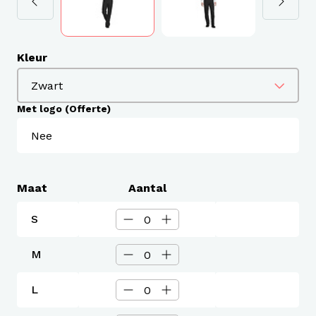
Kleur
Met logo (Offerte)
Maat
Aantal
S
M
L