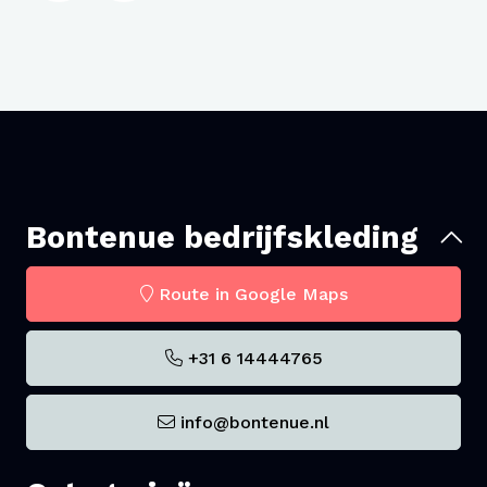
Bontenue bedrijfskleding
Route in Google Maps
+31 6 14444765
info@bontenue.nl