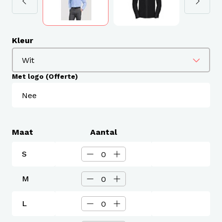
Kleur
Met logo (Offerte)
Maat
Aantal
S
M
L