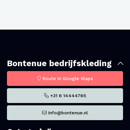
Bontenue bedrijfskleding
Route in Google Maps
+31 6 14444765
info@bontenue.nl