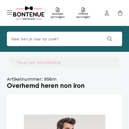
Samples
Offerte
aanvragen
aanvragen
Terug naar beurskleding
Artikelnummer: 956m
Overhemd heren non iron