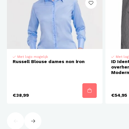
afgeronde onderzoom
extra knopen
Met logo mogelijk
Met log
Russell Blouse dames non iron
ID Iden
overhem
Modern 
€38,99
€54,95