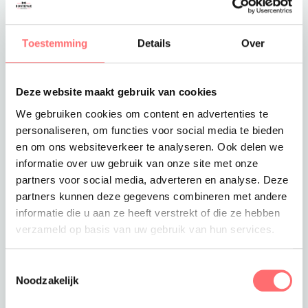
Toevoegen aan winkelwagen
Toestemming
Details
Over
Deze website maakt gebruik van cookies
Offerte of sample aanvragen
We gebruiken cookies om content en advertenties te
Wil je een offerte of sample aanvragen.
personaliseren, om functies voor social media te bieden
Stop dit product dan in je winkelmandje en
en om ons websiteverkeer te analyseren. Ook delen we
vraag een offerte of sample aan.
informatie over uw gebruik van onze site met onze
partners voor social media, adverteren en analyse. Deze
partners kunnen deze gegevens combineren met andere
informatie die u aan ze heeft verstrekt of die ze hebben
verzameld op basis van uw gebruik van hun services.
Toestemmingsselectie
Noodzakelijk
Productinformatie