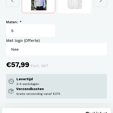
Maten:
*
Met logo (Offerte)
€57,99
Excl. VAT
Levertijd
3-4 werkdagen
Verzendkosten
Gratis verzending vanaf €375