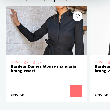
Met logo mogelijk
Met log
Bargear Dames blouse mandarin
Bargea
kraag zwart
kraag 
€32,50
€32,50