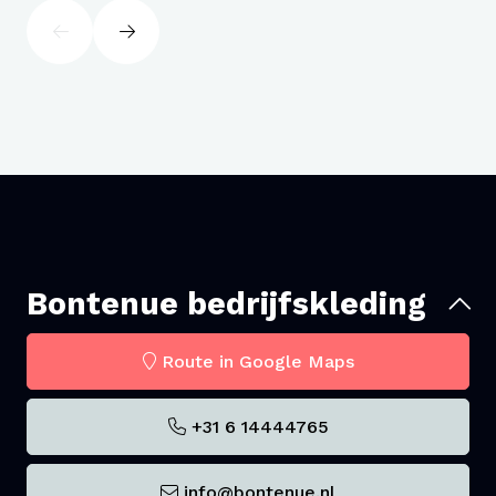
Bontenue bedrijfskleding
Route in Google Maps
+31 6 14444765
info@bontenue.nl