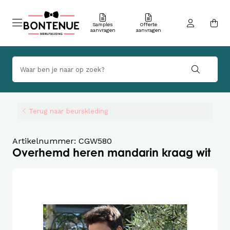
Samples
Offerte
aanvragen
aanvragen
Terug naar beurskleding
Artikelnummer: CGW580
Overhemd heren mandarin kraag wit