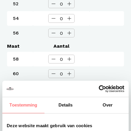
52
54
56
Maat
Aantal
58
60
62
64
Toestemming
Details
Over
66
Deze website maakt gebruik van cookies