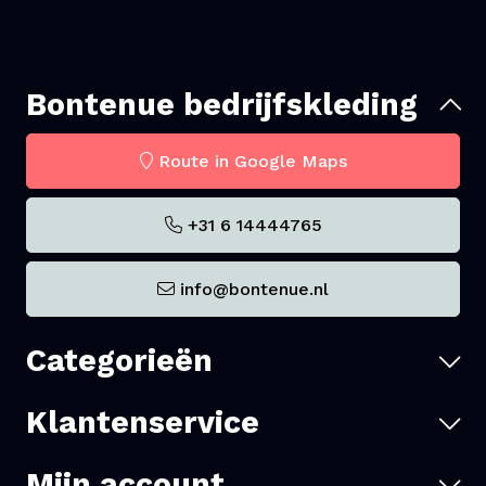
Bontenue bedrijfskleding
Route in Google Maps
+31 6 14444765
info@bontenue.nl
Categorieën
Klantenservice
Mijn account