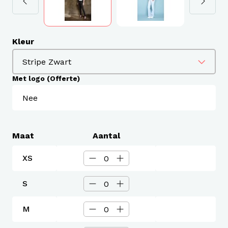
Kleur
Met logo (Offerte)
Maat
Aantal
XS
S
M