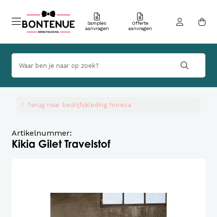
Samples
Offerte
aanvragen
aanvragen
Terug naar bedrijfskleding horeca
Artikelnummer:
Kikia Gilet Travelstof