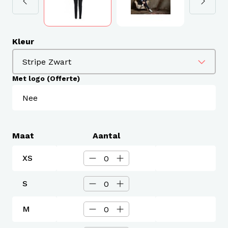
Kleur
Met logo (Offerte)
Maat
Aantal
XS
S
M