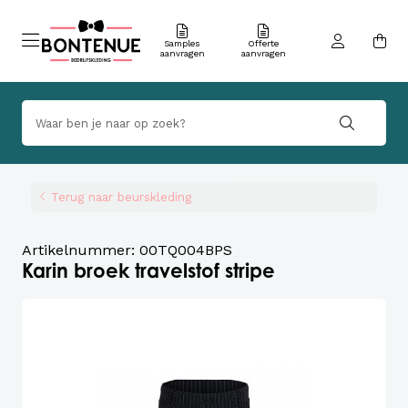
Samples
Offerte
aanvragen
aanvragen
Terug naar beurskleding
Artikelnummer: 00TQ004BPS
Karin broek travelstof stripe